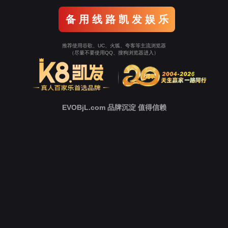
备 用 线 路 凯 发 娱 乐
推荐使用谷歌、UC、火狐、夸客等主流浏览器
（尽量不要使用QQ、搜狗浏览器进入）
EVOBjL.com 品牌沉淀 值得信赖