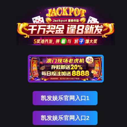
凯发娱乐官网入口1
凯发娱乐官网入口2